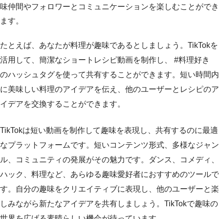
味仲間やフォロワーとコミュニケーションを楽しむことができ
ます。
たとえば、あなたが料理が趣味であるとしましょう。TikTokを
活用して、簡潔なショートレシピ動画を制作し、 #料理好き
のハッシュタグを使って共有することができます。短い時間内
に美味しい料理のアイデアを伝え、他のユーザーとレシピのア
イデアを交換することができます。
TikTokは短い動画を制作して趣味を表現し、共有するのに最適
なプラットフォームです。短いコンテンツ形式、多様なジャン
ル、コミュニティの発展がその魅力です。ダンス、コメディ、
ハック、料理など、あらゆる趣味愛好者におすすめのツールで
す。自分の趣味をクリエイティブに表現し、他のユーザーと楽
しみながら新たなアイデアを共有しましょう。TikTokで趣味の
世界を広げる素晴らしい機会が待っています。