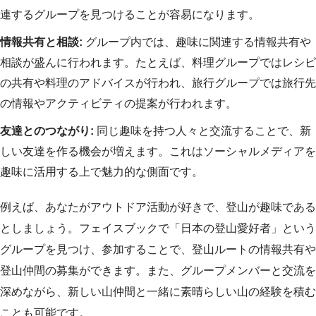
連するグループを見つけることが容易になります。
情報共有と相談:
グループ内では、趣味に関連する情報共有や
相談が盛んに行われます。たとえば、料理グループではレシピ
の共有や料理のアドバイスが行われ、旅行グループでは旅行先
の情報やアクティビティの提案が行われます。
友達とのつながり:
同じ趣味を持つ人々と交流することで、新
しい友達を作る機会が増えます。これはソーシャルメディアを
趣味に活用する上で魅力的な側面です。
例えば、あなたがアウトドア活動が好きで、登山が趣味である
としましょう。フェイスブックで「日本の登山愛好者」という
グループを見つけ、参加することで、登山ルートの情報共有や
登山仲間の募集ができます。また、グループメンバーと交流を
深めながら、新しい山仲間と一緒に素晴らしい山の経験を積む
ことも可能です。