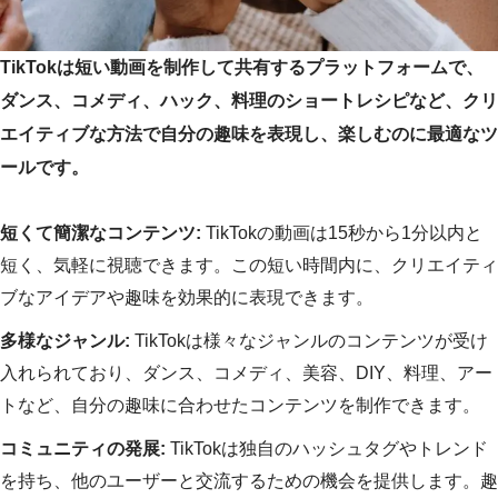
TikTokは短い動画を制作して共有するプラットフォームで、
ダンス、コメディ、ハック、料理のショートレシピなど、クリ
エイティブな方法で自分の趣味を表現し、楽しむのに最適なツ
ールです。
短くて簡潔なコンテンツ:
TikTokの動画は15秒から1分以内と
短く、気軽に視聴できます。この短い時間内に、クリエイティ
ブなアイデアや趣味を効果的に表現できます。
多様なジャンル:
TikTokは様々なジャンルのコンテンツが受け
入れられており、ダンス、コメディ、美容、DIY、料理、アー
トなど、自分の趣味に合わせたコンテンツを制作できます。
コミュニティの発展:
TikTokは独自のハッシュタグやトレンド
を持ち、他のユーザーと交流するための機会を提供します。趣