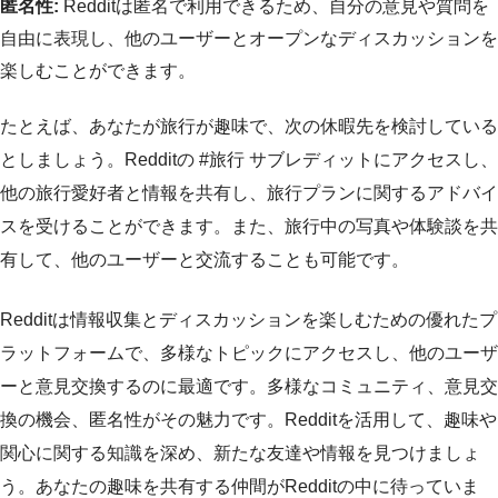
匿名性:
Redditは匿名で利用できるため、自分の意見や質問を
自由に表現し、他のユーザーとオープンなディスカッションを
楽しむことができます。
たとえば、あなたが旅行が趣味で、次の休暇先を検討している
としましょう。Redditの #旅行 サブレディットにアクセスし、
他の旅行愛好者と情報を共有し、旅行プランに関するアドバイ
スを受けることができます。また、旅行中の写真や体験談を共
有して、他のユーザーと交流することも可能です。
Redditは情報収集とディスカッションを楽しむための優れたプ
ラットフォームで、多様なトピックにアクセスし、他のユーザ
ーと意見交換するのに最適です。多様なコミュニティ、意見交
換の機会、匿名性がその魅力です。Redditを活用して、趣味や
関心に関する知識を深め、新たな友達や情報を見つけましょ
う。あなたの趣味を共有する仲間がRedditの中に待っていま