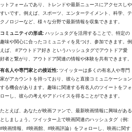
ットフォームであり、トレンドや最新ニュースにアクセスしや
すいです。例えば、スポーツ、エンターテイメント、科学、テ
クノロジーなど、様々な分野で最新情報を収集できます。
コミュニティの形成:
ハッシュタグを活用することで、特定の
趣味や関心に合ったコミュニティを見つけ、参加できます。例
えば、 #アウトドア好き というハッシュタグでアウトドア愛
好者と繋がり、アウトドア関連の情報や体験を共有できます。
有名人や専門家との接近性:
ツイッターは多くの有名人や専門
家がアカウントを持っており、彼らと直接コミュニケーション
する機会があります。趣味に関連する有名人のツイートをフォ
ローし、彼らの考えやアドバイスを得ることができます。
たとえば、あなたが映画ファンで、最新映画情報に興味がある
としましょう。ツイッター上で映画関連のハッシュタグ（例:
#映画情報、#映画館、#映画評論）をフォローし、映画に関す