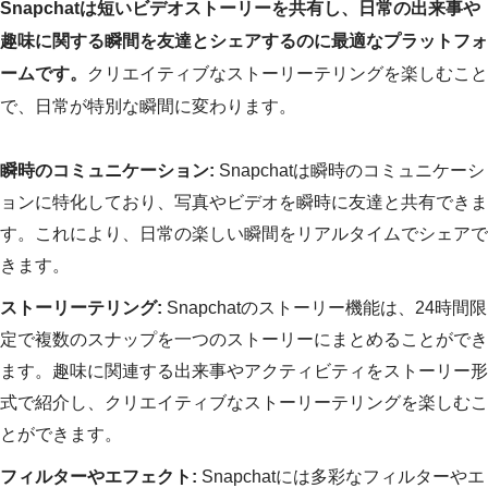
Snapchatは短いビデオストーリーを共有し、日常の出来事や
趣味に関する瞬間を友達とシェアするのに最適なプラットフォ
ームです。
クリエイティブなストーリーテリングを楽しむこと
で、日常が特別な瞬間に変わります。
瞬時のコミュニケーション:
Snapchatは瞬時のコミュニケーシ
ョンに特化しており、写真やビデオを瞬時に友達と共有できま
す。これにより、日常の楽しい瞬間をリアルタイムでシェアで
きます。
ストーリーテリング:
Snapchatのストーリー機能は、24時間限
定で複数のスナップを一つのストーリーにまとめることができ
ます。趣味に関連する出来事やアクティビティをストーリー形
式で紹介し、クリエイティブなストーリーテリングを楽しむこ
とができます。
フィルターやエフェクト:
Snapchatには多彩なフィルターやエ