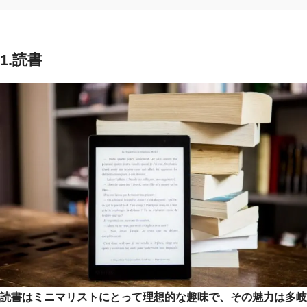
1.
読書
読書はミニマリストにとって理想的な趣味で、その魅力は多岐