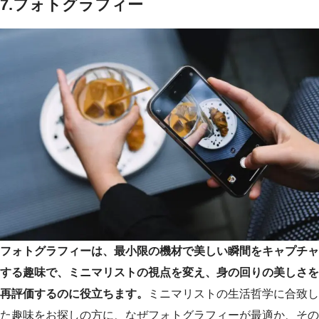
7.フォトグラフィー
フォトグラフィーは、最小限の機材で美しい瞬間をキャプチャ
する趣味で、ミニマリストの視点を変え、身の回りの美しさを
再評価するのに役立ちます。
ミニマリストの生活哲学に合致し
た趣味をお探しの方に、なぜフォトグラフィーが最適か、その