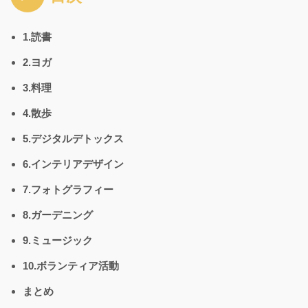
1.読書
2.ヨガ
3.料理
4.散歩
5.デジタルデトックス
6.インテリアデザイン
7.フォトグラフィー
8.ガーデニング
9.ミュージック
10.ボランティア活動
まとめ