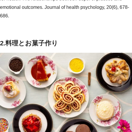
emotional outcomes. Journal of health psychology, 20(6), 678-
686.
2.料理とお菓子作り