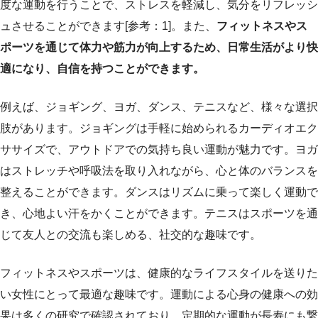
度な運動を行うことで、ストレスを軽減し、気分をリフレッシ
ュさせることができます[参考：1]。また、
フィットネスやス
ポーツを通じて体力や筋力が向上するため、日常生活がより快
適になり、自信を持つことができます。
例えば、ジョギング、ヨガ、ダンス、テニスなど、様々な選択
肢があります。ジョギングは手軽に始められるカーディオエク
ササイズで、アウトドアでの気持ち良い運動が魅力です。ヨガ
はストレッチや呼吸法を取り入れながら、心と体のバランスを
整えることができます。ダンスはリズムに乗って楽しく運動で
き、心地よい汗をかくことができます。テニスはスポーツを通
じて友人との交流も楽しめる、社交的な趣味です。
フィットネスやスポーツは、健康的なライフスタイルを送りた
い女性にとって最適な趣味です。運動による心身の健康への効
果は多くの研究で確認されており、定期的な運動が長寿にも繋