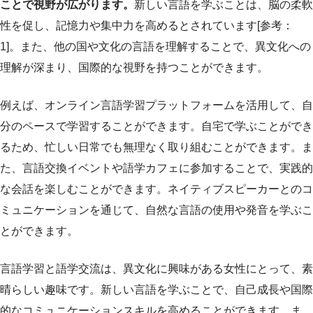
ことで視野が広がります。
新しい言語を学ぶことは、脳の柔軟
性を促し、記憶力や集中力を高めるとされています[参考：
1]。また、他の国や文化の言語を理解することで、異文化への
理解が深まり、国際的な視野を持つことができます。
例えば、オンライン言語学習プラットフォームを活用して、自
分のペースで学習することができます。自宅で学ぶことができ
るため、忙しい日常でも無理なく取り組むことができます。ま
た、言語交換イベントや語学カフェに参加することで、実践的
な会話を楽しむことができます。ネイティブスピーカーとのコ
ミュニケーションを通じて、自然な言語の使用や発音を学ぶこ
とができます。
言語学習と語学交流は、異文化に興味がある女性にとって、素
晴らしい趣味です。新しい言語を学ぶことで、自己成長や国際
的なコミュニケーションスキルを高めることができます。ま