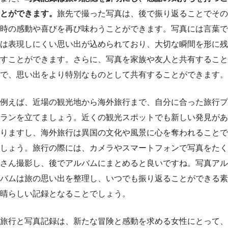
とができます。
旅先で撮った写真は、後で振り返ることでその
時の感動や喜びを再び味わうことができます。写真には言葉で
は表現しにくい思い出が込められており、大切な瞬間を形に残
すことができます。さらに、写真を家族や友人と共有すること
で、思い出をより特別なものとして共有することができます。
例えば、近場の観光地から海外旅行まで、自分に合った旅行プ
ランを立てましょう。近くの観光スポットでも新しい発見があ
りますし、海外旅行は異国の文化や風景に心を奪われることで
しょう。旅行の際には、カメラやスマートフォンで写真をたく
さん撮影し、後でアルバムにまとめると良いですね。写真アル
バムは旅の思い出を整理し、いつでも振り返ることができる素
晴らしい記録となることでしょう。
旅行と写真記録は、新たな冒険と感動を求める女性にとって、