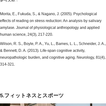
Morita, E., Fukuda, S., & Nagano, J. (2005). Psychological
effects of reading on stress reduction: An analysis by salivary
amylase. Journal of physiological anthropology and applied
human science, 24(3), 217-220.
Wilson, R. S., Boyle, P. A., Yu, L., Barnes, L. L., Schneider, J. A.,
& Bennett, D. A. (2013). Life-span cognitive activity,
neuropathologic burden, and cognitive aging. Neurology, 81(4),
314-321.
5.フィットネスとスポーツ