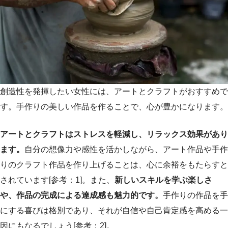
創造性を発揮したい女性には、アートとクラフトがおすすめで
す。手作りの美しい作品を作ることで、心が豊かになります。
アートとクラフトはストレスを軽減し、リラックス効果があり
ます。
自分の想像力や感性を活かしながら、アート作品や手作
りのクラフト作品を作り上げることは、心に余裕をもたらすと
されています[参考：1]。また、
新しいスキルを学ぶ楽しさ
や、作品の完成による達成感も魅力的です。
手作りの作品を手
にする喜びは格別であり、それが自信や自己肯定感を高める一
因にもなるでしょう[参考：2]。