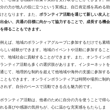
分の力が他人の役に立つという実感は、自己肯定感を高める助
けとなります。また、
ボランティア活動を通じて新しい友人と
出会い、共通の目標に向かって協力することで、成長する機会
を得ることもできます。
例えば、地域のボランティアグループに参加するだけでも素晴
らしい経験ができます。地域のイベントや活動に参加すること
で、地域社会に貢献することができます。また、オンラインボ
ランティア活動も多くの選択肢があります。インターネットを
通じて、地理的な制約を超えて他地域や海外の支援に参加する
こともできます。オンラインボランティアは時間や場所に制約
されず、自分のペースで活動できる点も魅力的です。
ボランティア活動は、他者のために自分の力を使うことで得ら
れる喜びや感謝の気持ちが、心に温かな充実感をもたらしま