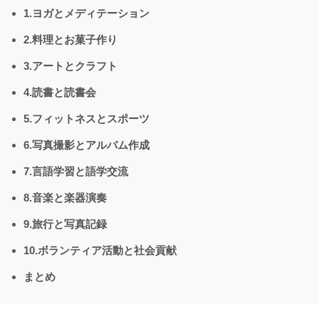
1.ヨガとメディテーション
2.料理とお菓子作り
3.アートとクラフト
4.読書と読書会
5.フィットネスとスポーツ
6.写真撮影とアルバム作成
7.言語学習と語学交流
8.音楽と楽器演奏
9.旅行と写真記録
10.ボランティア活動と社会貢献
まとめ