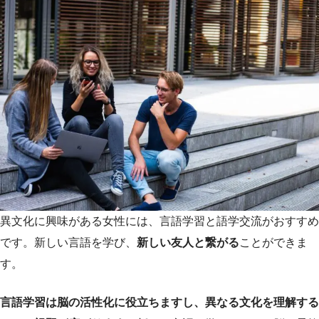
異文化に興味がある女性には、言語学習と語学交流がおすすめ
です。新しい言語を学び、
新しい友人と繋がる
ことができま
す。
言語学習は脳の活性化に役立ちますし、異なる文化を理解する