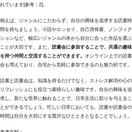
れています[参考：2]。
例えば、ジャンルにこだわらず、自分の興味を追求する読書時
間を持ちましょう。小説やエッセイ、自己啓発書、ノンフィク
ションなど、幅広いジャンルの本から自分に合った作品を選ぶ
ことが大切です。また、
読書会に参加することで、共通の趣味
を持つ仲間と交流することができます。
オンライン上での読書
会も増えており、自宅から気軽に参加できるのも魅力的です。
読書と読書会は、知識を得るだけでなく、ストレス解消や心の
リフレッシュにも役立つ素晴らしい趣味です。自分の興味を追
求し、新たな世界に触れることで、日常生活に彩りを与えるこ
とができるでしょう。忙しい日常においても、読書や読書会の
時間は自分を大切にする贅沢なひとときとなることでしょう。
参考文献：