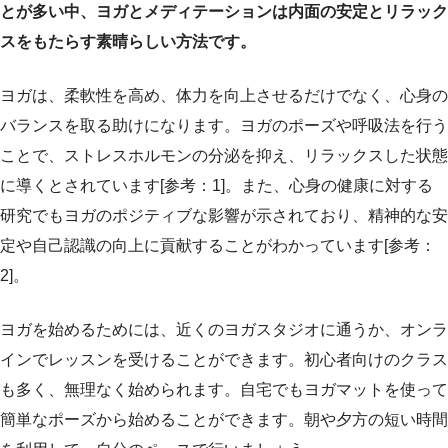
とが多い中、ヨガとメディテーションは内面の安定とリラック
スをもたらす素晴らしい方法です。
ヨガは、柔軟性を高め、体力を向上させるだけでなく、心身の
バランスを取る助けになります。ヨガのポーズや呼吸法を行う
ことで、ストレスホルモンの分泌を抑え、リラックスした状態
に導くとされています[参考：1]。また、心身の健康に対する
研究でもヨガのポジティブな影響が示されており、精神的な安
定や自己認識の向上に貢献することがわかっています[参考：
2]。
ヨガを始めるためには、近くのヨガスタジオに通うか、オンラ
インでレッスンを受けることができます。初心者向けのクラス
も多く、無理なく始められます。自宅でもヨガマットを使って
簡単なポーズから始めることができます。朝や夕方の短い時間