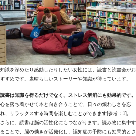
知識を深めたり感動したりしたい女性には、読書と読書会がお
すすめです。素晴らしいストーリーや知識が待っています。
読書は知識を得るだけでなく、ストレス解消にも効果的です。
心を落ち着かせて本と向き合うことで、日々の煩わしさを忘
れ、リラックスする時間を楽しむことができます[参考：1]。
さらに、読書は脳の活性化にもつながります。読み物に集中す
ることで、脳の働きが活発化し、認知症の予防にも効果的とさ