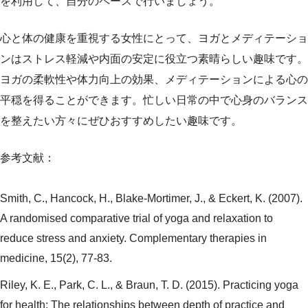
を利用して、自分のペースで行いましょう。
心と体の健康を重視する女性にとって、ヨガとメディテーショ
ンはストレス軽減や内面の安定に役立つ素晴らしい趣味です。
ヨガの柔軟性や体力向上の効果、メディテーションによる心の
平穏を得ることができます。忙しい日常の中で心身のバランス
を整えたい方々にぜひおすすめしたい趣味です。
参考文献：
Smith, C., Hancock, H., Blake-Mortimer, J., & Eckert, K. (2007).
A randomised comparative trial of yoga and relaxation to
reduce stress and anxiety. Complementary therapies in
medicine, 15(2), 77-83.
Riley, K. E., Park, C. L., & Braun, T. D. (2015). Practicing yoga
for health: The relationships between depth of practice and