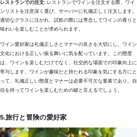
レストランでの注文:
レストランでワインを注文する際、ワイ
ンリストを注意深く選び、サーバーに礼儀正しく注文します。
適切なグラスに注がれ、試飲の際には専念してワインの香りと
味わいを楽しむことが求められます。
ワイン愛好家は礼儀正しさとマナーの良さを大切にし、ワイン
文化における正しい振る舞いに気を配っています。この態度
は、ワインを楽しむだけでなく、社交的な場面での印象向上に
寄与します。ワインが趣味だと持たれる印象を気にする方にと
って、礼儀正しい態度とマナーは必要不可欠な要素であり、自
信を持ってワインを楽しむための鍵と言えるでしょう。
5.
旅行と冒険の愛好家