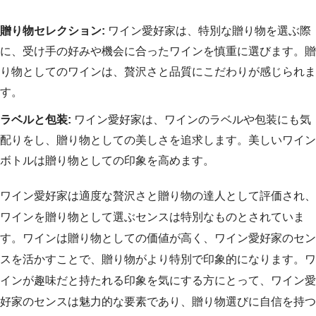
贈り物セレクション:
ワイン愛好家は、特別な贈り物を選ぶ際
に、受け手の好みや機会に合ったワインを慎重に選びます。贈
り物としてのワインは、贅沢さと品質にこだわりが感じられま
す。
ラベルと包装:
ワイン愛好家は、ワインのラベルや包装にも気
配りをし、贈り物としての美しさを追求します。美しいワイン
ボトルは贈り物としての印象を高めます。
ワイン愛好家は適度な贅沢さと贈り物の達人として評価され、
ワインを贈り物として選ぶセンスは特別なものとされていま
す。ワインは贈り物としての価値が高く、ワイン愛好家のセン
スを活かすことで、贈り物がより特別で印象的になります。ワ
インが趣味だと持たれる印象を気にする方にとって、ワイン愛
好家のセンスは魅力的な要素であり、贈り物選びに自信を持つ