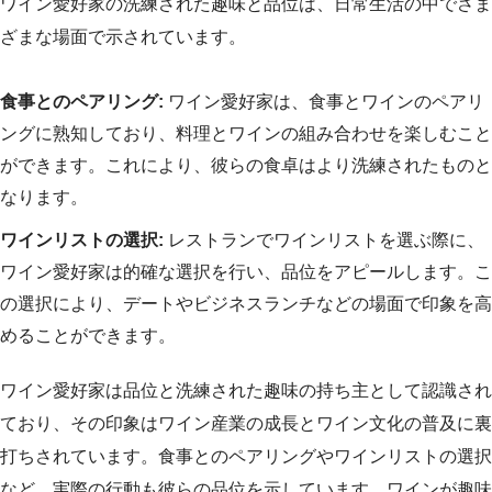
ワイン愛好家の洗練された趣味と品位は、日常生活の中でさま
ざまな場面で示されています。
食事とのペアリング:
ワイン愛好家は、食事とワインのペアリ
ングに熟知しており、料理とワインの組み合わせを楽しむこと
ができます。これにより、彼らの食卓はより洗練されたものと
なります。
ワインリストの選択:
レストランでワインリストを選ぶ際に、
ワイン愛好家は的確な選択を行い、品位をアピールします。こ
の選択により、デートやビジネスランチなどの場面で印象を高
めることができます。
ワイン愛好家は品位と洗練された趣味の持ち主として認識され
ており、その印象はワイン産業の成長とワイン文化の普及に裏
打ちされています。食事とのペアリングやワインリストの選択
など、実際の行動も彼らの品位を示しています。ワインが趣味