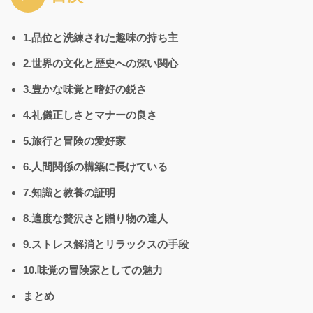
1.品位と洗練された趣味の持ち主
2.世界の文化と歴史への深い関心
3.豊かな味覚と嗜好の鋭さ
4.礼儀正しさとマナーの良さ
5.旅行と冒険の愛好家
6.人間関係の構築に長けている
7.知識と教養の証明
8.適度な贅沢さと贈り物の達人
9.ストレス解消とリラックスの手段
10.味覚の冒険家としての魅力
まとめ