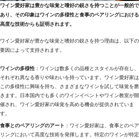
ワイン愛好家は豊かな味覚と嗜好の鋭さを持つことが一般的で
あり、その印象はワインの多様性と食事のペアリングにおける
高度な技術からも証明されます。
ワイン愛好家が豊かな味覚と嗜好の鋭さを持つ理由は、以下の
要因によって支持されます。
ワインの多様性
：ワインは数多くの品種とスタイルが存在し、
それぞれ異なる香りや味わいを持っています。ワイン愛好家は
この多様性に興味を持ち、さまざまなワインを試して味覚を磨
きます。日本国内でも多くのワインイベントやワイン教室が開
催され、ワイン愛好家の味覚を高める機会が提供されていま
す。
食事とのペアリングのアート
：ワイン愛好家は、食事とのペア
リングにおいて高度な技術を発揮します。特定のワインが特定