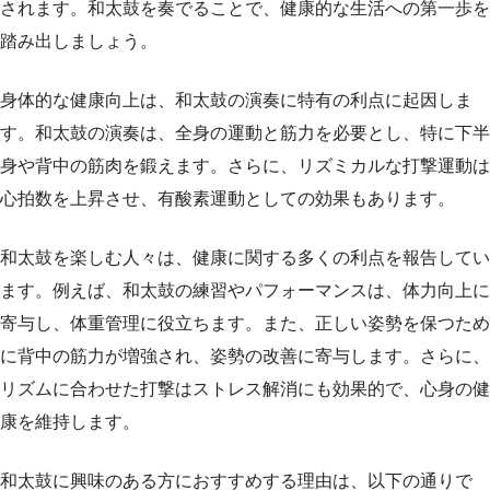
されます。和太鼓を奏でることで、健康的な生活への第一歩を
踏み出しましょう。
身体的な健康向上は、和太鼓の演奏に特有の利点に起因しま
す。和太鼓の演奏は、全身の運動と筋力を必要とし、特に下半
身や背中の筋肉を鍛えます。さらに、リズミカルな打撃運動は
心拍数を上昇させ、有酸素運動としての効果もあります。
和太鼓を楽しむ人々は、健康に関する多くの利点を報告してい
ます。例えば、和太鼓の練習やパフォーマンスは、体力向上に
寄与し、体重管理に役立ちます。また、正しい姿勢を保つため
に背中の筋力が増強され、姿勢の改善に寄与します。さらに、
リズムに合わせた打撃はストレス解消にも効果的で、心身の健
康を維持します。
和太鼓に興味のある方におすすめする理由は、以下の通りで