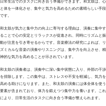
日常生活でのタスクに向き合う準備ができます。和太鼓は、心
と体を一体化させ、集中と気力を高めるための素晴らしい手段
です。
和太鼓が気力と集中力の向上に寄与する理由は、演奏に集中す
ることで心の安定とリラックスが促進され、同時にリズムと振
動が注意を引き寄せるからです。音楽療法の研究によれば、リ
ズミカルな音楽の演奏やリスニングは、集中力を向上させ、精
神的な気力を高めることが示されています。
和太鼓の演奏者は、演奏中に深い集中状態に入り、外部の干渉
を排除します。この集中は、ストレスや不安を軽減し、気力を
高める助けになります。また、和太鼓の演奏には体全体を使う
要素が含まれており、体力を鍛えつつ集中力を養います。これ
により、日常生活のタスクに向き合う準備が整えられます。