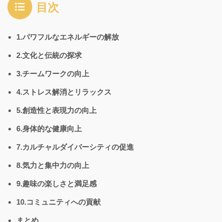
目次
1.パワフルなエネルギーの解放
2.文化と伝統の探求
3.チームワークの向上
4.ストレス解消とリラックス
5.創造性と表現力の向上
6.身体的な健康向上
7.カルチャルダイバーシティの促進
8.気力と集中力の向上
9.趣味の楽しさと満足感
10.コミュニティへの貢献
まとめ