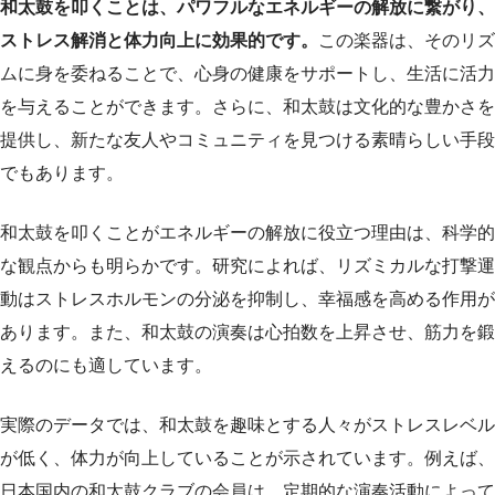
和太鼓を叩くことは、パワフルなエネルギーの解放に繋がり、
ストレス解消と体力向上に効果的です。
この楽器は、そのリズ
ムに身を委ねることで、心身の健康をサポートし、生活に活力
を与えることができます。さらに、和太鼓は文化的な豊かさを
提供し、新たな友人やコミュニティを見つける素晴らしい手段
でもあります。
和太鼓を叩くことがエネルギーの解放に役立つ理由は、科学的
な観点からも明らかです。研究によれば、リズミカルな打撃運
動はストレスホルモンの分泌を抑制し、幸福感を高める作用が
あります。また、和太鼓の演奏は心拍数を上昇させ、筋力を鍛
えるのにも適しています。
実際のデータでは、和太鼓を趣味とする人々がストレスレベル
が低く、体力が向上していることが示されています。例えば、
日本国内の和太鼓クラブの会員は、定期的な演奏活動によって