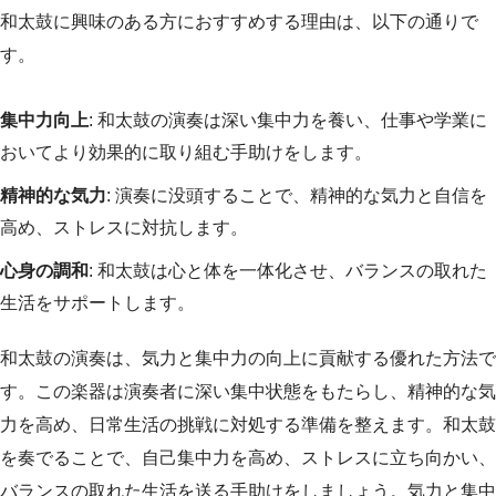
和太鼓に興味のある方におすすめする理由は、以下の通りで
す。
集中力向上
: 和太鼓の演奏は深い集中力を養い、仕事や学業に
おいてより効果的に取り組む手助けをします。
精神的な気力
: 演奏に没頭することで、精神的な気力と自信を
高め、ストレスに対抗します。
心身の調和
: 和太鼓は心と体を一体化させ、バランスの取れた
生活をサポートします。
和太鼓の演奏は、気力と集中力の向上に貢献する優れた方法で
す。この楽器は演奏者に深い集中状態をもたらし、精神的な気
力を高め、日常生活の挑戦に対処する準備を整えます。和太鼓
を奏でることで、自己集中力を高め、ストレスに立ち向かい、
バランスの取れた生活を送る手助けをしましょう。気力と集中