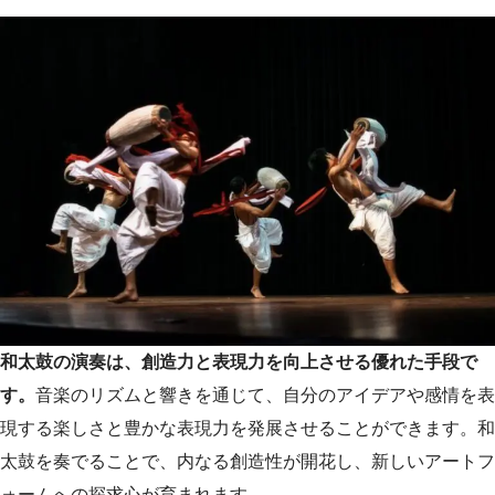
和太鼓の演奏は、創造力と表現力を向上させる優れた手段で
す。
音楽のリズムと響きを通じて、自分のアイデアや感情を表
現する楽しさと豊かな表現力を発展させることができます。和
太鼓を奏でることで、内なる創造性が開花し、新しいアートフ
ォームへの探求心が育まれます。