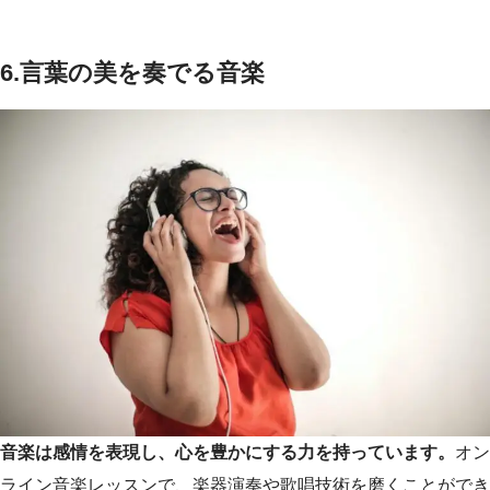
6.言葉の美を奏でる音楽
音楽は感情を表現し、心を豊かにする力を持っています。
オン
ライン音楽レッスンで、楽器演奏や歌唱技術を磨くことができ