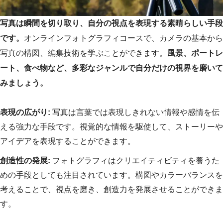
写真は瞬間を切り取り、自分の視点を表現する素晴らしい手段
です。
オンラインフォトグラフィコースで、カメラの基本から
写真の構図、編集技術を学ぶことができます。
風景、ポートレ
ート、食べ物など、多彩なジャンルで自分だけの視界を磨いて
みましょう。
表現の広がり:
写真は言葉では表現しきれない情報や感情を伝
える強力な手段です。視覚的な情報を駆使して、ストーリーや
アイデアを表現することができます。
創造性の発展:
フォトグラフィはクリエイティビティを養うた
めの手段としても注目されています。構図やカラーバランスを
考えることで、視点を磨き、創造力を発展させることができま
す。