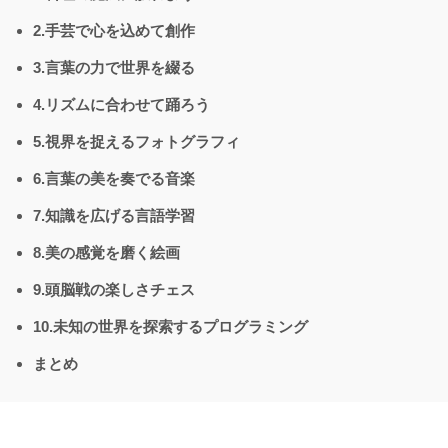
2.手芸で心を込めて創作
3.言葉の力で世界を綴る
4.リズムに合わせて踊ろう
5.視界を捉えるフォトグラフィ
6.言葉の美を奏でる音楽
7.知識を広げる言語学習
8.美の感覚を磨く絵画
9.頭脳戦の楽しさチェス
10.未知の世界を探索するプログラミング
まとめ