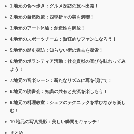
1.地元の食べ歩き：グルメ探訪の旅へ出発！
2.地元の自然散策：四季折々の美を満喫！
3.地元のアート体験：創造性を解放！
4.地元のスポーツチーム：熱狂的なファンになろう！
5.地元の歴史探訪：知らない街の過去を探索！
6.地元のボランティア活動：社会貢献の喜びを味わってみ
よう！
7.地元の音楽シーン：新たなリズムに耳を傾けて！
8.地元の読書会：知識の共有と交流を楽しもう！
9.地元の料理教室：シェフのテクニックを学びながら楽し
む！
10.地元の写真撮影：美しい瞬間をキャッチ！
まとめ