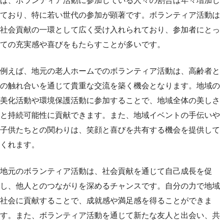
ば、ボランティア活動に参加している人々の割合は年々増加し
ており、特に若い世代の参加が顕著です。ボランティア活動は
社会貢献の一環として広く受け入れられており、参加者にとっ
ての充実感や喜びをもたらすことが多いです。
例えば、地元の老人ホームでのボランティア活動は、高齢者と
の触れ合いを通じて貴重な交流を築く機会となります。地域の
美化活動や環境保護活動に参加することで、地域全体の美しさ
と持続可能性に貢献できます。また、地域イベントの手伝いや
子供たちとの関わりは、笑顔と喜びを共有する機会を提供して
くれます。
地元のボランティア活動は、社会貢献を通じて自己成長を促
し、他人とのつながりを深めるチャンスです。自分の力で地域
社会に貢献することで、成就感や満足感を得ることができま
す。また、ボランティア活動を通じて新たな友人と出会い、共