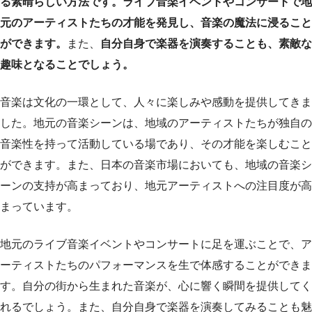
る素晴らしい方法です。ライブ音楽イベントやコンサートで地
元のアーティストたちの才能を発見し、音楽の魔法に浸ること
ができます。
また、
自分自身で楽器を演奏することも、素敵な
趣味となることでしょう。
音楽は文化の一環として、人々に楽しみや感動を提供してきま
した。地元の音楽シーンは、地域のアーティストたちが独自の
音楽性を持って活動している場であり、その才能を楽しむこと
ができます。また、日本の音楽市場においても、地域の音楽シ
ーンの支持が高まっており、地元アーティストへの注目度が高
まっています。
地元のライブ音楽イベントやコンサートに足を運ぶことで、ア
ーティストたちのパフォーマンスを生で体感することができま
す。自分の街から生まれた音楽が、心に響く瞬間を提供してく
れるでしょう。また、自分自身で楽器を演奏してみることも魅