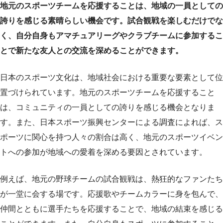
地元のスポーツチームを応援することは、地域の一員としての
誇りを感じる素晴らしい機会です。試合観戦を楽しむだけでな
く、自分自身もアマチュアリーグやクラブチームに参加するこ
とで新たな友人との交流を深めることができます。
日本のスポーツ文化は、地域社会における重要な要素として位
置づけられています。地元のスポーツチームを応援すること
は、コミュニティの一員としての誇りを感じる機会となりま
す。また、日本スポーツ振興センターによる調査によれば、ス
ポーツに関心を持つ人々の割合は高く、地元のスポーツイベン
トへの参加が地域への愛着を深める要因とされています。
例えば、地元の野球チームの試合観戦は、熱狂的なファンたち
が一堂に会する場です。応援歌やチームカラーに身を包んで、
仲間とともに選手たちを応援することで、地域の結束を感じる