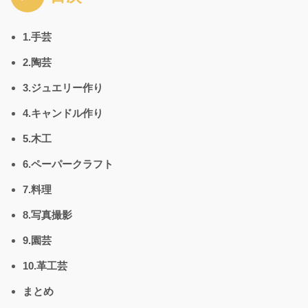
1.手芸
2.陶芸
3.ジュエリー作り
4.キャンドル作り
5.木工
6.ペーパークラフト
7.料理
8.写真撮影
9.園芸
10.革工芸
まとめ