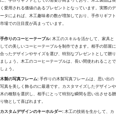
に、手作りギフトとしての需要が高まっており、木工製品は長
く愛用される価値のあるプレゼントとなっています。実際のデ
ータによれば、木工趣味者の数が増加しており、手作りギフト
市場での注目度が高まっています。
手作りのコーヒーテーブル:
木工のスキルを活かして、家具と
しての美しいコーヒーテーブルを制作できます。相手の部屋に
合ったデザインやサイズを選び、特別なプレゼントとして贈り
ましょう。木工のコーヒーテーブルは、長い間使われることで
しょう。
木製の写真フレーム:
手作りの木製写真フレームは、思い出の
写真を美しく飾るのに最適です。カスタマイズしたデザインや
木の種類を選択し、相手にとって特別な瞬間を思い出させる贈
り物として喜ばれます。
カスタムデザインのキーホルダー:
木工の技術を生かして、カ