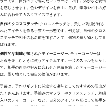
ラーです。自分の手で編んだマフラーは、相手に温かさと愛情
を感じさせます。色やデザインを自由に選び、季節や相手の好
みに合わせてカスタマイズできます。
自作のクロスステッチ:
クロスステッチは、美しい刺繍が施さ
れたアイテムを作る手芸の一形態です。例えば、自作のクロス
ステッチで相手のお名前を施すことで、個別の贈り物として喜
ばれます。
個性的な刺繍が施されたティーコージー:
ティーコージーは、
お茶を楽しむときに使うアイテムです。手芸のスキルを活かし
て、相手の趣味や好みに合わせた刺繍を施したティーコージー
は、贈り物として独自の価値があります。
手芸は、手作りギフトに関連する趣味としておすすめの理由が
たくさんあります。手編みのマフラーやクロスステッチ、刺繍
入りのティーコージーなど、自分のアイデアを形にして相手を