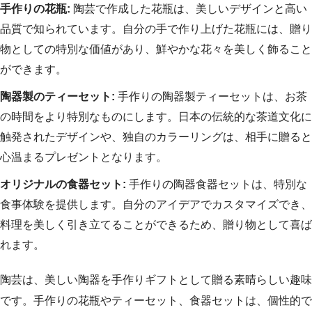
手作りの花瓶:
陶芸で作成した花瓶は、美しいデザインと高い
品質で知られています。自分の手で作り上げた花瓶には、贈り
物としての特別な価値があり、鮮やかな花々を美しく飾ること
ができます。
陶器製のティーセット:
手作りの陶器製ティーセットは、お茶
の時間をより特別なものにします。日本の伝統的な茶道文化に
触発されたデザインや、独自のカラーリングは、相手に贈ると
心温まるプレゼントとなります。
オリジナルの食器セット:
手作りの陶器食器セットは、特別な
食事体験を提供します。自分のアイデアでカスタマイズでき、
料理を美しく引き立てることができるため、贈り物として喜ば
れます。
陶芸は、美しい陶器を手作りギフトとして贈る素晴らしい趣味
です。手作りの花瓶やティーセット、食器セットは、個性的で