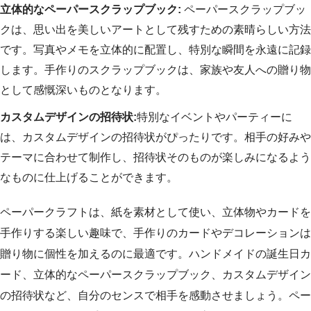
立体的なペーパースクラップブック:
ペーパースクラップブッ
クは、思い出を美しいアートとして残すための素晴らしい方法
です。写真やメモを立体的に配置し、特別な瞬間を永遠に記録
します。手作りのスクラップブックは、家族や友人への贈り物
として感慨深いものとなります。
カスタムデザインの招待状:
特別なイベントやパーティーに
は、カスタムデザインの招待状がぴったりです。相手の好みや
テーマに合わせて制作し、招待状そのものが楽しみになるよう
なものに仕上げることができます。
ペーパークラフトは、紙を素材として使い、立体物やカードを
手作りする楽しい趣味で、手作りのカードやデコレーションは
贈り物に個性を加えるのに最適です。ハンドメイドの誕生日カ
ード、立体的なペーパースクラップブック、カスタムデザイン
の招待状など、自分のセンスで相手を感動させましょう。ペー