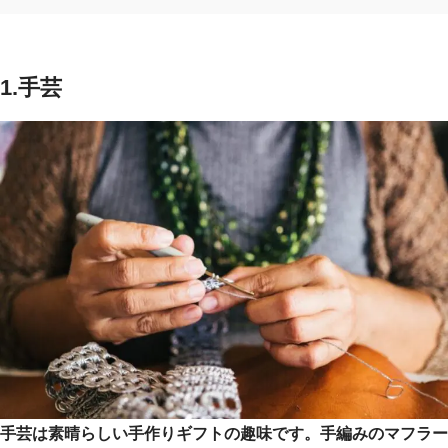
1.手芸
手芸は素晴らしい手作りギフトの趣味です。手編みのマフラー