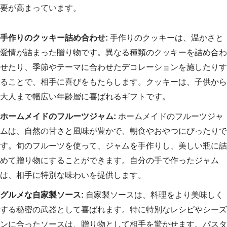
要が高まっています。
手作りのクッキー詰め合わせ:
手作りのクッキーは、温かさと
愛情が詰まった贈り物です。異なる種類のクッキーを詰め合わ
せたり、季節やテーマに合わせたデコレーションを施したりす
ることで、相手に喜びをもたらします。クッキーは、子供から
大人まで幅広い年齢層に喜ばれるギフトです。
ホームメイドのフルーツジャム:
ホームメイドのフルーツジャ
ムは、自然の甘さと風味が豊かで、朝食やおやつにぴったりで
す。旬のフルーツを使って、ジャムを手作りし、美しい瓶に詰
めて贈り物にすることができます。自分の手で作ったジャム
は、相手に特別な味わいを提供します。
グルメな自家製ソース:
自家製ソースは、料理をより美味しく
する秘密の武器として喜ばれます。特に特別なレシピやシーズ
ンに合ったソースは、贈り物として相手を驚かせます。パスタ