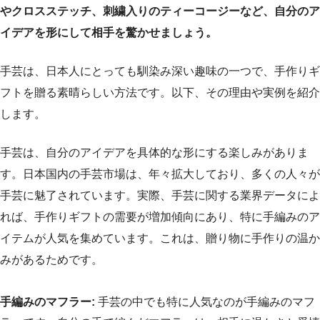
やクロスステッチ、刺繍入りのティーコージーなど、自分のア
イデアを形にして相手を驚かせましょう。
手芸は、日本人にとっても馴染み深い趣味の一つで、手作りギ
フトを贈る素晴らしい方法です。以下、その理由や実例を紹介
します。
手芸は、自分のアイデアを具体的な形にする楽しみがありま
す。日本国内の手芸市場は、年々拡大しており、多くの人々が
手芸に魅了されています。実際、手芸に関する業界データによ
れば、手作りギフトの需要が増加傾向にあり、特に手編みのア
イテムが人気を集めています。これは、贈り物に手作りの温か
みがあるためです。
手編みのマフラー:
手芸の中でも特に人気なのが手編みのマフ