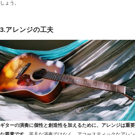
しょう。
3.アレンジの工夫
ギターの演奏に個性と創造性を加えるために、アレンジは重要
な要素です。
平凡な演奏ではなく、アコースティックなアレン