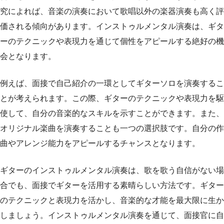
究によれば、音楽の演奏において歌唱以外の楽器演奏も高く評
価される傾向があります。インストゥルメンタル演奏は、ギタ
ーのテクニックや表現力を通じて個性をアピールする絶好の機
会となります。
例えば、面接で自己紹介の一環としてギターソロを演奏するこ
とが考えられます。この際、ギターのテクニックや表現力を駆
使して、自分の音楽的なスキルを示すことができます。また、
オリジナル楽曲を演奏することも一つの選択肢です。自分の作
曲やアレンジ能力をアピールするチャンスとなります。
ギターのインストゥルメンタル演奏は、歌を歌う自信がない場
合でも、面接でギターを活用する素晴らしい方法です。ギター
のテクニックと表現力を活かし、音楽的な才能を最大限に生か
しましょう。インストゥルメンタル演奏を通じて、面接官に自