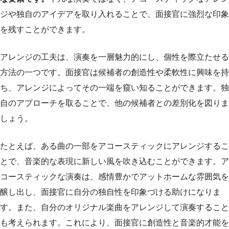
ジや独自のアイデアを取り入れることで、面接官に強烈な印象
を残すことができます。
アレンジの工夫は、演奏を一層魅力的にし、個性を際立たせる
方法の一つです。面接官は候補者の創造性や柔軟性に興味を持
ち、アレンジによってその一端を窺い知ることができます。独
自のアプローチを取ることで、他の候補者との差別化を図りま
しょう。
たとえば、ある曲の一部をアコースティックにアレンジするこ
とで、音楽的な表現に新しい風を吹き込むことができます。ア
コースティックな演奏は、感情豊かでアットホームな雰囲気を
醸し出し、面接官に自分の独自性を印象づける助けになりま
す。また、自分のオリジナル楽曲をアレンジして演奏すること
も考えられます。これにより、面接官に創造性と音楽的才能を