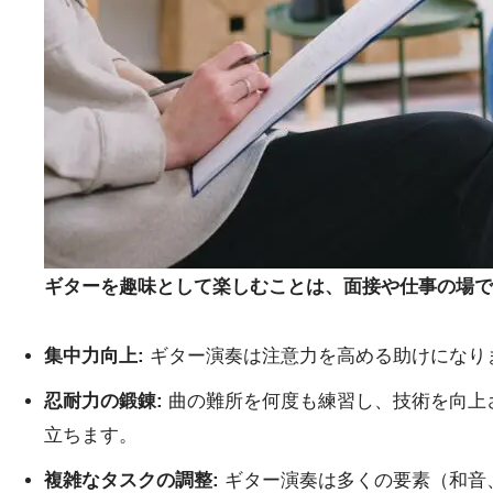
ギターを趣味として楽しむことは、面接や仕事の場で
集中力向上:
ギター演奏は注意力を高める助けになり
忍耐力の鍛錬:
曲の難所を何度も練習し、技術を向上
立ちます。
複雑なタスクの調整:
ギター演奏は多くの要素（和音