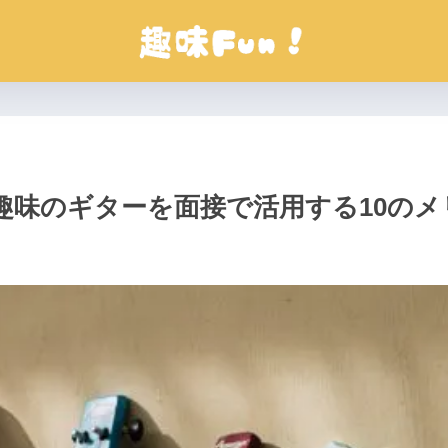
趣味のギターを面接で活用する10のメ