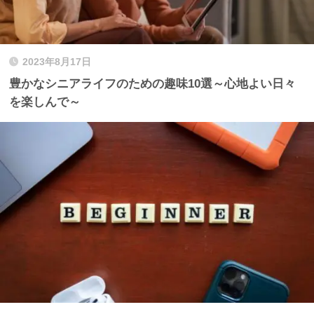
2023年8月17日
豊かなシニアライフのための趣味10選～心地よい日々
を楽しんで～