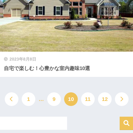
2023年8月8日
自宅で楽しむ！心豊かな室内趣味10選
1
…
9
10
11
12