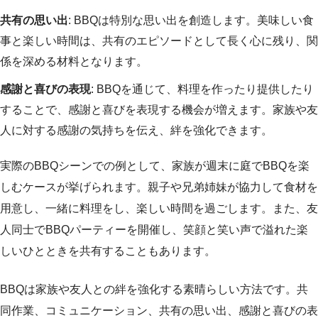
共有の思い出
: BBQは特別な思い出を創造します。美味しい食
事と楽しい時間は、共有のエピソードとして長く心に残り、関
係を深める材料となります。
感謝と喜びの表現
: BBQを通じて、料理を作ったり提供したり
することで、感謝と喜びを表現する機会が増えます。家族や友
人に対する感謝の気持ちを伝え、絆を強化できます。
実際のBBQシーンでの例として、家族が週末に庭でBBQを楽
しむケースが挙げられます。親子や兄弟姉妹が協力して食材を
用意し、一緒に料理をし、楽しい時間を過ごします。また、友
人同士でBBQパーティーを開催し、笑顔と笑い声で溢れた楽
しいひとときを共有することもあります。
BBQは家族や友人との絆を強化する素晴らしい方法です。共
同作業、コミュニケーション、共有の思い出、感謝と喜びの表