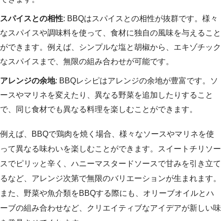
スパイスとの相性
: BBQはスパイスとの相性が抜群です。様々
なスパイスや調味料を使って、食材に独自の風味を与えること
ができます。例えば、シンプルな塩と胡椒から、エキゾチック
なスパイスまで、無限の組み合わせが可能です。
アレンジの余地
: BBQレシピはアレンジの余地が豊富です。ソ
ースやマリネを変えたり、異なる野菜を追加したりすること
で、同じ食材でも異なる料理を楽しむことができます。
例えば、BBQで鶏肉を焼く場合、様々なソースやマリネを使
って異なる味わいを楽しむことができます。スイートチリソー
スでピリッと辛く、ハニーマスタードソースで甘みを引き立て
るなど、アレンジ次第で無限のバリエーションが生まれます。
また、野菜や魚介類をBBQする際にも、オリーブオイルとハ
ーブの組み合わせなど、クリエイティブなアイデアが新しい味