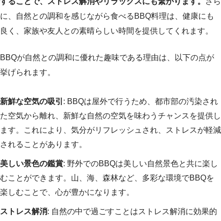
することで、ストレス解消やリラックスにも繋がります。
さら
に、自然との調和を感じながら食べるBBQ料理は、健康にも
良く、家族や友人との素晴らしい時間を提供してくれます。
BBQが自然との調和に優れた趣味である理由は、以下の点が
挙げられます。
新鮮な空気の吸引
: BBQは屋外で行うため、都市部の汚染され
た空気から離れ、新鮮な自然の空気を味わうチャンスを提供し
ます。これにより、気分がリフレッシュされ、ストレスが軽減
されることがあります。
美しい景色の鑑賞
: 野外でのBBQは美しい自然景色と共に楽し
むことができます。山、海、森林など、多彩な環境でBBQを
楽しむことで、心が豊かになります。
ストレス解消
: 自然の中で過ごすことはストレス解消に効果的