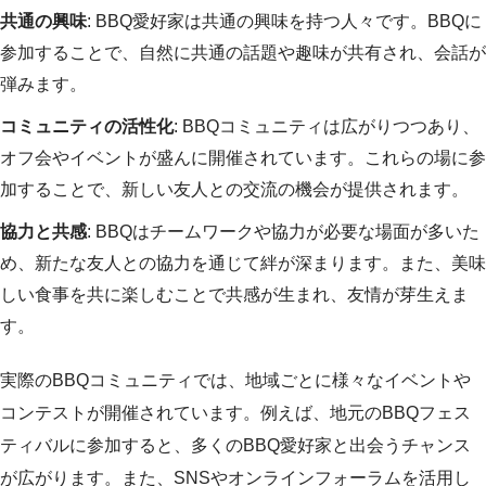
共通の興味
: BBQ愛好家は共通の興味を持つ人々です。BBQに
参加することで、自然に共通の話題や趣味が共有され、会話が
弾みます。
コミュニティの活性化
: BBQコミュニティは広がりつつあり、
オフ会やイベントが盛んに開催されています。これらの場に参
加することで、新しい友人との交流の機会が提供されます。
協力と共感
: BBQはチームワークや協力が必要な場面が多いた
め、新たな友人との協力を通じて絆が深まります。また、美味
しい食事を共に楽しむことで共感が生まれ、友情が芽生えま
す。
実際のBBQコミュニティでは、地域ごとに様々なイベントや
コンテストが開催されています。例えば、地元のBBQフェス
ティバルに参加すると、多くのBBQ愛好家と出会うチャンス
が広がります。また、SNSやオンラインフォーラムを活用し