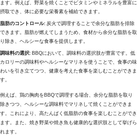
ます。例えば、野菜を焼くことでビタミンやミネラルを豊富に
摂取でき、体に必要な栄養素を補給できます。
脂肪のコントロール
: 炭火で調理することで余分な脂肪を排除
できます。脂肪が燃えてしまうため、食材から余分な脂肪を取
り除き、ヘルシーな食事を提供します。
調味料の選択
: BBQにおいて、調味料の選択肢が豊富です。低
カロリーの調味料やヘルシーなマリネを使うことで、食事の味
わいを引き立てつつ、健康を考えた食事を楽しむことができま
す。
例えば、鶏の胸肉をBBQで調理する場合、余分な脂肪を取り
除きつつ、ヘルシーな調味料でマリネして焼くことができま
す。これにより、高たんぱく低脂肪の食事を楽しむことができ
ます。また、焼き野菜や焼き魚も健康的な選択肢として挙げら
れます。