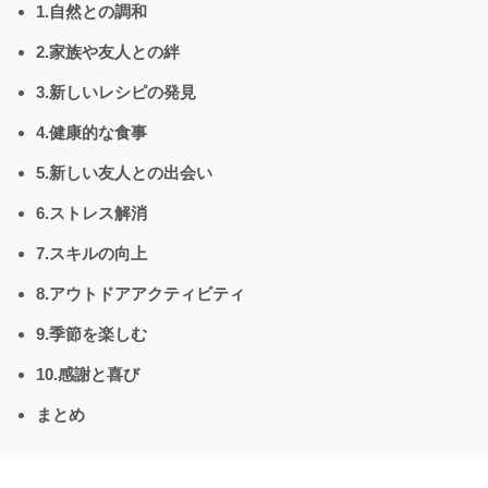
1.自然との調和
2.家族や友人との絆
3.新しいレシピの発見
4.健康的な食事
5.新しい友人との出会い
6.ストレス解消
7.スキルの向上
8.アウトドアアクティビティ
9.季節を楽しむ
10.感謝と喜び
まとめ