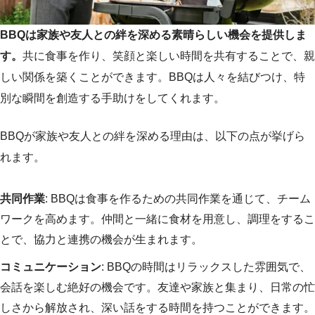
BBQは家族や友人との絆を深める素晴らしい機会を提供しま
す。
共に食事を作り、笑顔と楽しい時間を共有することで、親
しい関係を築くことができます。BBQは人々を結びつけ、特
別な瞬間を創造する手助けをしてくれます。
BBQが家族や友人との絆を深める理由は、以下の点が挙げら
れます。
共同作業
: BBQは食事を作るための共同作業を通じて、チーム
ワークを高めます。仲間と一緒に食材を用意し、調理をするこ
とで、協力と連携の機会が生まれます。
コミュニケーション
: BBQの時間はリラックスした雰囲気で、
会話を楽しむ絶好の機会です。友達や家族と集まり、日常の忙
しさから解放され、深い話をする時間を持つことができます。