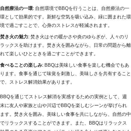
自然療法の一環
: 自然環境でBBQを行うことは、自然療法の一
環として効果的です。新鮮な空気を吸い込み、緑に囲まれた環
境で過ごすことで、心身のストレスが軽減されます。
焚き火の魅力
: 焚き火はその暖かさや炎のゆらぎが、人々のリ
ラックスを助けます。焚き火を囲みながら、日常の問題から離
れて楽しいひとときを過ごすことができます。
食べることの楽しみ
: BBQは美味しい食事を楽しむ機会でもあ
ります。食事を通じて味覚を刺激し、美味しさを共有すること
で、ストレス解消効果があります。
BBQを通じてストレス解消を実感するための実例として、週
末に友人や家族と山や川辺でBBQを楽しむシーンが挙げられ
ます。焚き火を囲み、美味しい食事を共にしながら、自然の中
でリラックスすることができます。また、BBQはリラックス