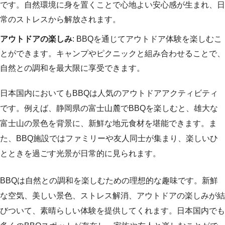
です。自然環境に身を置くことで心地よい安心感が生まれ、日
常のストレスから解放されます。
アウトドアの楽しみ
: BBQを通じてアウトドア体験を楽しむこ
とができます。キャンプやピクニックと組み合わせることで、
自然との調和を最大限に享受できます。
日本国内においてもBBQは人気のアウトドアアクティビティ
です。例えば、静岡県の富士山麓でBBQを楽しむと、雄大な
富士山の景色を背景に、新鮮な地元食材を堪能できます。ま
た、BBQ施設ではファミリーや友人同士が集まり、楽しいひ
とときを過ごす光景が日常的に見られます。
BBQは自然との調和を楽しむための理想的な趣味です。新鮮
な空気、美しい景色、ストレス解消、アウトドアの楽しみが結
びついて、素晴らしい体験を提供してくれます。日本国内でも