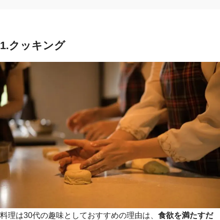
1.クッキング
料理は30代の趣味としておすすめの理由は、
食欲を満たすだ