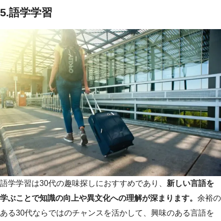
5.語学学習
語学学習は30代の趣味探しにおすすめであり、
新しい言語を
学ぶことで知識の向上や異文化への理解が深まります。
余裕の
ある30代ならではのチャンスを活かして、興味のある言語を