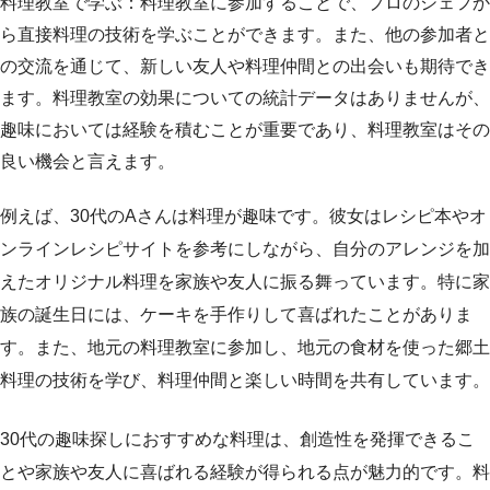
料理教室で学ぶ：料理教室に参加することで、プロのシェフか
ら直接料理の技術を学ぶことができます。また、他の参加者と
の交流を通じて、新しい友人や料理仲間との出会いも期待でき
ます。料理教室の効果についての統計データはありませんが、
趣味においては経験を積むことが重要であり、料理教室はその
良い機会と言えます。
例えば、30代のAさんは料理が趣味です。彼女はレシピ本やオ
ンラインレシピサイトを参考にしながら、自分のアレンジを加
えたオリジナル料理を家族や友人に振る舞っています。特に家
族の誕生日には、ケーキを手作りして喜ばれたことがありま
す。また、地元の料理教室に参加し、地元の食材を使った郷土
料理の技術を学び、料理仲間と楽しい時間を共有しています。
30代の趣味探しにおすすめな料理は、創造性を発揮できるこ
とや家族や友人に喜ばれる経験が得られる点が魅力的です。料