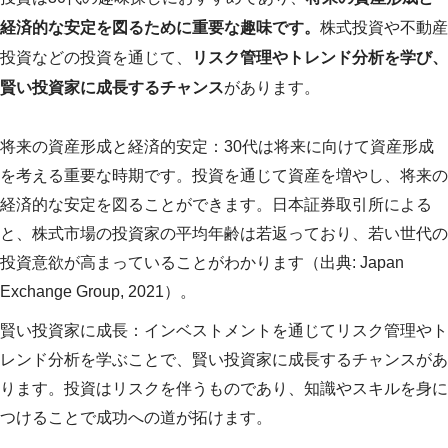
経済的な安定を図るために重要な趣味です。
株式投資や不動産
投資などの投資を通じて、
リスク管理やトレンド分析を学び、
賢い投資家に成長するチャンス
があります。
将来の資産形成と経済的安定：30代は将来に向けて資産形成
を考える重要な時期です。投資を通じて資産を増やし、将来の
経済的な安定を図ることができます。日本証券取引所による
と、株式市場の投資家の平均年齢は若返っており、若い世代の
投資意欲が高まっていることがわかります（出典: Japan
Exchange Group, 2021）。
賢い投資家に成長：インベストメントを通じてリスク管理やト
レンド分析を学ぶことで、賢い投資家に成長するチャンスがあ
ります。投資はリスクを伴うものであり、知識やスキルを身に
つけることで成功への道が拓けます。