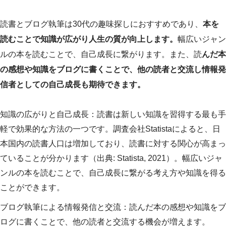
読書とブログ執筆は30代の趣味探しにおすすめであり、
本を
読むことで知識が広がり人生の質が向上します。
幅広いジャン
ルの本を読むことで、自己成長に繋がります。また、読
んだ本
の感想や知識をブログに書くことで、他の読者と交流し情報発
信者としての自己成長も期待できます。
知識の広がりと自己成長：読書は新しい知識を習得する最も手
軽で効果的な方法の一つです。調査会社Statistaによると、日
本国内の読書人口は増加しており、読書に対する関心が高まっ
ていることが分かります（出典: Statista, 2021）。幅広いジャ
ンルの本を読むことで、自己成長に繋がる考え方や知識を得る
ことができます。
ブログ執筆による情報発信と交流：読んだ本の感想や知識をブ
ログに書くことで、他の読者と交流する機会が増えます。