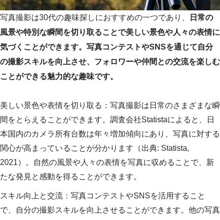
写真撮影は30代の趣味探しにおすすめの一つであり、
日常の
風景や特別な瞬間を切り取ることで美しい景色や人々の表情に
気づくことができます。写真コンテストやSNSを通じて自分
の撮影スキルを向上させ、フォロワーや仲間との交流を楽しむ
ことができる魅力的な趣味です。
美しい景色や表情を切り取る：写真撮影は日常のさまざまな瞬
間をとらえることができます。調査会社Statistaによると、日
本国内のカメラ所有台数は年々増加傾向にあり、写真に対する
関心が高まっていることが分かります（出典: Statista,
2021）。自然の風景や人々の表情を写真に収めることで、新
たな発見と感動を得ることができます。
スキル向上と交流：写真コンテストやSNSを活用すること
で、自分の撮影スキルを向上させることができます。他の写真