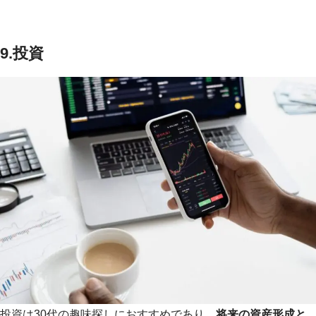
9.投資
投資は30代の趣味探しにおすすめであり、
将来の資産形成と