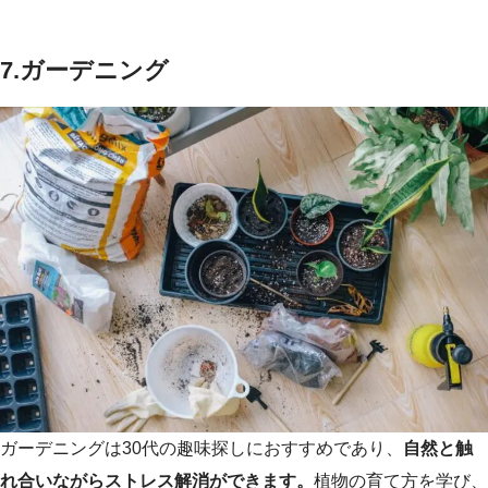
7.ガーデニング
ガーデニングは30代の趣味探しにおすすめであり、
自然と触
れ合いながらストレス解消ができます。
植物の育て方を学び、