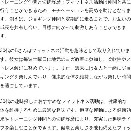
トレーニング仲間と切磋琢磨：フィットネス活動は仲間と共に
行うことができるため、モチベーションを高める助けとなりま
す。例えば、ジョギング仲間と定期的に走ることで、お互いの
成長を共有し合い、目標に向かって刺激しあうことができま
す。
30代のBさんはフィットネス活動を趣味として取り入れていま
す。彼女は毎週土曜日に地元のヨガ教室に参加し、柔軟性やス
トレス解消に努めています。また、週末には友人と一緒にジョ
ギングを楽しんでおり、健康的な体を維持しながら楽しい時間
を過ごしています。
30代の趣味探しにおすすめなフィットネス活動は、健康的な
体を維持するために最適な趣味です。適度な運動による健康効
果やトレーニング仲間との切磋琢磨により、充実した趣味ライ
フを楽しむことができます。健康と楽しさを兼ね備えたフィッ