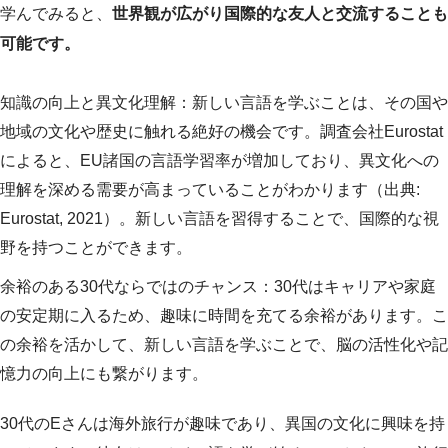
学んでみると、
世界観が広がり国際的な友人と交流することも
可能です。
知識の向上と異文化理解：新しい言語を学ぶことは、その国や
地域の文化や歴史に触れる絶好の機会です。調査会社Eurostat
によると、EU諸国の言語学習率が増加しており、異文化への
理解を深める需要が高まっていることがわかります（出典:
Eurostat, 2021）。新しい言語を習得することで、国際的な視
野を持つことができます。
余裕のある30代ならではのチャンス：30代はキャリアや家庭
の安定期に入るため、趣味に時間を充てる余裕があります。こ
の余裕を活かして、新しい言語を学ぶことで、脳の活性化や記
憶力の向上にも繋がります。
30代のEさんは海外旅行が趣味であり、異国の文化に興味を持