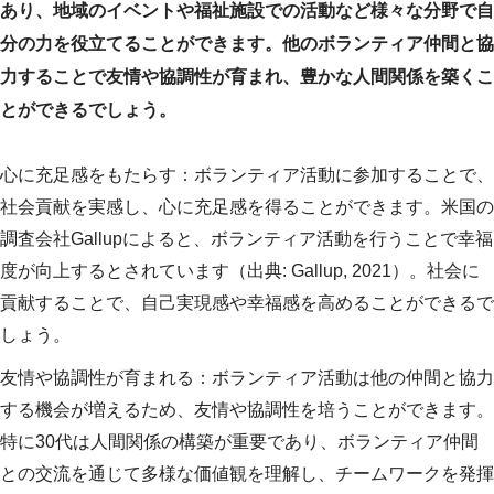
あり、地域のイベントや福祉施設での活動など様々な分野で自
分の力を役立てることができます。他のボランティア仲間と協
力することで友情や協調性が育まれ、豊かな人間関係を築くこ
とができるでしょう。
心に充足感をもたらす：ボランティア活動に参加することで、
社会貢献を実感し、心に充足感を得ることができます。米国の
調査会社Gallupによると、ボランティア活動を行うことで幸福
度が向上するとされています（出典: Gallup, 2021）。社会に
貢献することで、自己実現感や幸福感を高めることができるで
しょう。
友情や協調性が育まれる：ボランティア活動は他の仲間と協力
する機会が増えるため、友情や協調性を培うことができます。
特に30代は人間関係の構築が重要であり、ボランティア仲間
との交流を通じて多様な価値観を理解し、チームワークを発揮