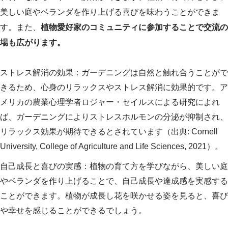
美しい庭やベランダを作り上げる喜びを味わうことができま
す。また、
植物愛好家のコミュニティに参加することで交流の
場も広がります。
ストレス解消の効果：ガーデニングは自然と触れ合うことがで
きるため、心身のリラックスやストレス解消に効果的です。ア
メリカの農業心理学者ロジャー・セイルスによる研究によれ
ば、ガーデニングによりストレスホルモンの分泌が抑制され、
リラックス効果が期待できるとされています（出典: Cornell
University, College of Agriculture and Life Sciences, 2021）。
自己成長と喜びの実感：植物の育て方を学びながら、美しい庭
やベランダを作り上げることで、自己成長や達成感を実感する
ことができます。植物が成長し花を咲かせる姿を見ると、喜び
や幸せを感じることができるでしょう。