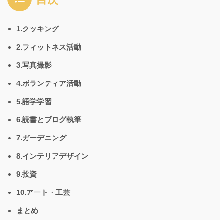
1.クッキング
2.フィットネス活動
3.写真撮影
4.ボランティア活動
5.語学学習
6.読書とブログ執筆
7.ガーデニング
8.インテリアデザイン
9.投資
10.アート・工芸
まとめ